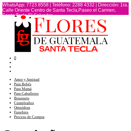
WhatsApp: 7723 8558 | Teléfono: 2288 4332 | Dirección: 1ra.
Calle Oriente Centro de Santa Tecla,Paseo el Carmen,
Santa Tecla,El Salvador
TERMINOS Y CONDICIONES
0
Amor y Amistad
Para Bebés
Para Mamá
Para Caballeros
Bouquets
Cumpleaños
Orquídeas
Funebres
Proceso de Compra