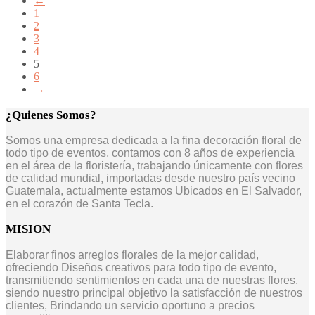
←
1
2
3
4
5
6
→
¿Quienes Somos?
Somos una empresa dedicada a la fina decoración floral de
todo tipo de eventos, contamos con 8 años de experiencia
en el área de la floristería, trabajando únicamente con flores
de calidad mundial, importadas desde nuestro país vecino
Guatemala, actualmente estamos Ubicados en El Salvador,
en el corazón de Santa Tecla.
MISION
Elaborar finos arreglos florales de la mejor calidad,
ofreciendo Diseños creativos para todo tipo de evento,
transmitiendo sentimientos en cada una de nuestras flores,
siendo nuestro principal objetivo la satisfacción de nuestros
clientes, Brindando un servicio oportuno a precios