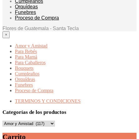
Cumpleaños
Orquídeas
Funebres
Proceso de Compra
Flores de Guatemala - Santa Tecla
×
Amor y Amistad
Para Bebés
Para Mamá
Para Caballeros
Bouquets
Cumpleaños
Orquídeas
Funebres
Proceso de Compra
TERMINOS Y CONDICIONES
Categorías de los productos
Carrito