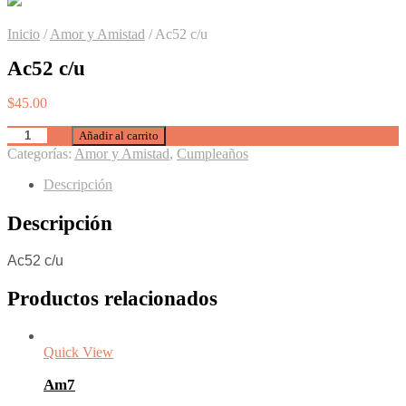
Inicio
/
Amor y Amistad
/
Ac52 c/u
Ac52 c/u
$
45.00
Añadir al carrito
Categorías:
Amor y Amistad
,
Cumpleaños
Descripción
Descripción
Ac52 c/u
Productos relacionados
Quick View
Am7