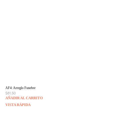
AF4: Arreglo Funebre
$
81.50
AÑADIR AL CARRITO
VISTA RÁPIDA