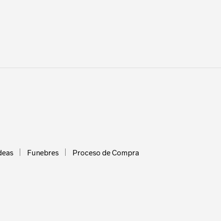
deas
Funebres
Proceso de Compra