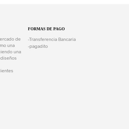
FORMAS DE PAGO
mercado de
-Transferencia Bancaria
como una
-pagadito
ciendo una
 diseños
lientes