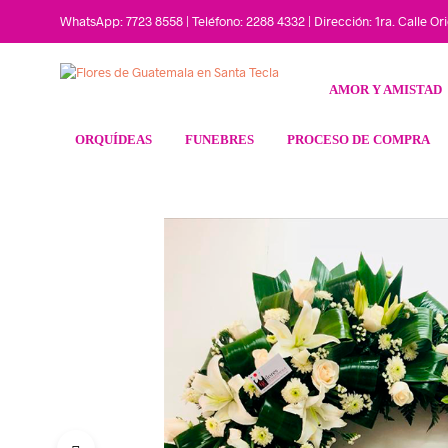
WhatsApp: 7723 8558 | Teléfono: 2288 4332 | Dirección: 1ra. Calle O
AMOR Y AMISTAD
ORQUÍDEAS
FUNEBRES
PROCESO DE COMPRA