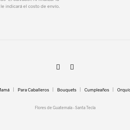
le indicará el costo de envío.
Mamá
Para Caballeros
Bouquets
Cumpleaños
Orquí
Flores de Guatemala - Santa Tecla