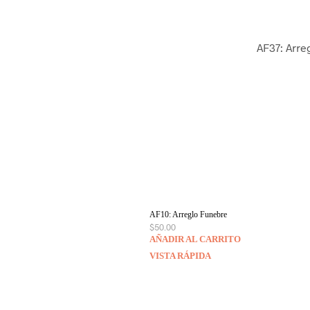
AF37: Arre
AF10: Arreglo Funebre
$
50.00
AÑADIR AL CARRITO
VISTA RÁPIDA