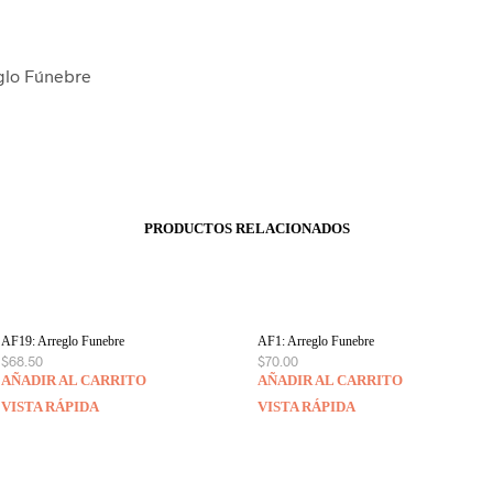
glo Fúnebre
PRODUCTOS RELACIONADOS
AF19: Arreglo Funebre
AF1: Arreglo Funebre
$
68.50
$
70.00
AÑADIR AL CARRITO
AÑADIR AL CARRITO
VISTA RÁPIDA
VISTA RÁPIDA