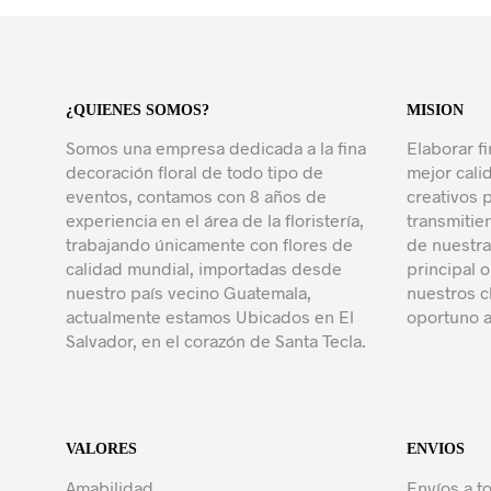
¿QUIENES SOMOS?
MISION
Somos una empresa dedicada a la fina
Elaborar fi
decoración floral de todo tipo de
mejor cali
eventos, contamos con 8 años de
creativos 
experiencia en el área de la floristería,
transmitie
trabajando únicamente con flores de
de nuestra
calidad mundial, importadas desde
principal o
nuestro país vecino Guatemala,
nuestros c
actualmente estamos Ubicados en El
oportuno a
Salvador, en el corazón de Santa Tecla.
VALORES
ENVIOS
Amabilidad
Envíos a to