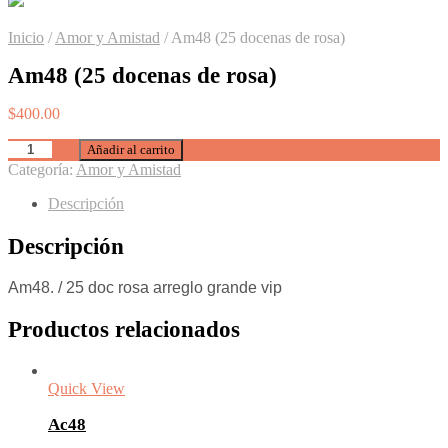
Inicio
/
Amor y Amistad
/
Am48 (25 docenas de rosa)
Am48 (25 docenas de rosa)
$
400.00
Añadir al carrito
Categoría:
Amor y Amistad
Descripción
Descripción
Am48. / 25 doc rosa arreglo grande vip
Productos relacionados
Quick View
Ac48