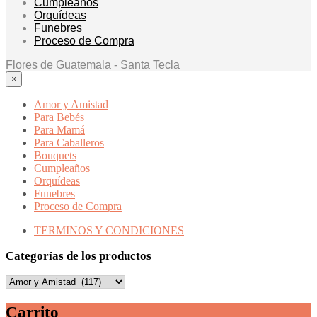
Cumpleaños
Orquídeas
Funebres
Proceso de Compra
Flores de Guatemala - Santa Tecla
×
Amor y Amistad
Para Bebés
Para Mamá
Para Caballeros
Bouquets
Cumpleaños
Orquídeas
Funebres
Proceso de Compra
TERMINOS Y CONDICIONES
Categorías de los productos
Carrito