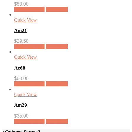
$
80.00
Añadir al carrito
Vista rápida
Quick View
Am21
$
29.50
Añadir al carrito
Vista rápida
Quick View
Ac68
$
60.00
Añadir al carrito
Vista rápida
Quick View
Am29
$
35.00
Añadir al carrito
Vista rápida
¿Quienes Somos?